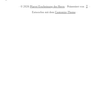
·
© 2026
Pfarrei Erscheinung des Herrn
·
Präsentiert von
·
Entworfen mit dem
Customizr-Theme
·