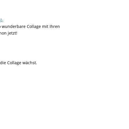
t-
o wunderbare Collage mit Ihren
on jetzt!
 die Collage wächst.