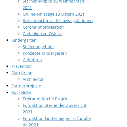
Sternen-Mobile zu Weihnachten
2021
Online-Finissage zu Ostern 2021
Kurzandachten – Kreuzwegstationen
Corona-Improvisation
Gedanken zu Ostern
Kindergarten
Stellenangebote
Konzepte Kindergarten
Gebühren
Prävention
Pfarrkirche
Architektur
Partnerprojekte
Rückblicke
Freiraum Kirche Projekt
Fotoaktion Sterne der Zuversicht
2021
Fotoaktion Gottes Segen ist für alle
da 2021