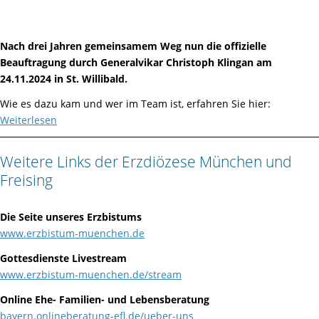
Nach drei Jahren gemeinsamem Weg nun die offizielle
Beauftragung durch Generalvikar Christoph Klingan am
24.11.2024 in St. Willibald.
Wie es dazu kam und wer im Team ist, erfahren Sie hier:
Weiterlesen
Weitere Links der Erzdiözese München und
Freising
Die Seite unseres Erzbistums
www.erzbistum-muenchen.de
Gottesdienste Livestream
www.erzbistum-muenchen.de/stream
Online Ehe- Familien- und Lebensberatung
bayern.onlineberatung-efl.de/ueber-uns