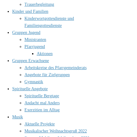
Trauerbegleitung
Kinder und Familien
Kinderwortgottesdienste und
Familiengottesdienste
Gruppen Jugend
Ministranten
Pfarrjugend
Aktionen
Gruppen Erwachsene
Arbeitskreise des Pfarrgemeinderats
Angebote für Zielgruppen
Gymnastik
Spirituelle Angebote
Spirituelle Bergtage
Andacht mal Anders
Exerzitien im Alltag
Musik
Aktuelle Projekte
Musikalischer Weihnachtsgruß 2022