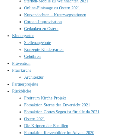
Sternen-Mobile zu Weihnachten 2021
Online-Finissage zu Ostern 2021
Kurzandachten – Kreuzwegstationen
Corona-Improvisation
Gedanken zu Ostern
Kindergarten
Stellenangebote
Konzepte Kindergarten
Gebühren
Prävention
Pfarrkirche
Architektur
Partnerprojekte
Rückblicke
Freiraum Kirche Projekt
Fotoaktion Sterne der Zuversicht 2021
Fotoaktion Gottes Segen ist für alle da 2021
Ostern 2021
Die Krippen der Familien
Fotoaktion Kerzenbilder im Advent 2020