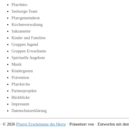
Pfarrbüro
Seelsorge-Team
Pfarrgemeinderat
Kirchenverwaltung
Sakramente
Kinder und Familien
Gruppen Jugend
Gruppen Erwachsene
Spirituelle Angebote
Musik
Kindergarten
Prävention
Pfarrkirche
Partnerprojekte
Rückblicke
Impressum
Datenschutzerklärung
·
© 2026
Pfarrei Erscheinung des Herrn
·
Präsentiert von
·
Entworfen mit de