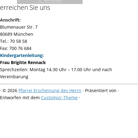
erreichen Sie uns
Anschrift:
Blumenauer Str. 7
80689 München
Tel.: 70 58 58
Fax: 700 76 684
Kindergartenleitung:
Frau Brigitte Rennack
Sprechzeiten: Montag 14.30 Uhr – 17.00 Uhr und nach
Vereinbarung
·
© 2026
Pfarrei Erscheinung des Herrn
·
Präsentiert von
·
Entworfen mit dem
Customizr-Theme
·