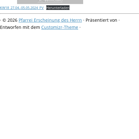
KW18_27.04.-05.05.2024_PV
Herunterladen
·
© 2026
Pfarrei Erscheinung des Herrn
·
Präsentiert von
·
Entworfen mit dem
Customizr-Theme
·