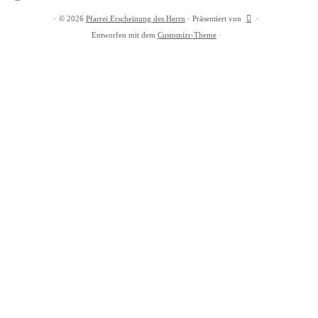
·
© 2026
Pfarrei Erscheinung des Herrn
·
Präsentiert von
·
Entworfen mit dem
Customizr-Theme
·