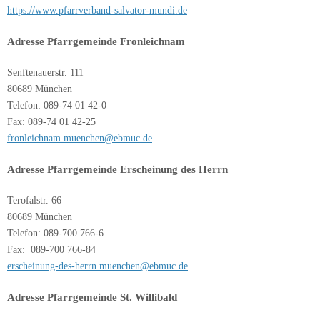
https://www.pfarrverband-salvator-mundi.de
Adresse Pfarrgemeinde Fronleichnam
Senftenauerstr. 111
80689 München
Telefon: 089-74 01 42-0
Fax: 089-74 01 42-25
fronleichnam.muenchen@ebmuc.de
Adresse Pfarrgemeinde Erscheinung des Herrn
Terofalstr. 66
80689 München
Telefon: 089-700 766-6
Fax: 089-700 766-84
erscheinung-des-herrn.muenchen@ebmuc.de
Adresse Pfarrgemeinde St. Willibald