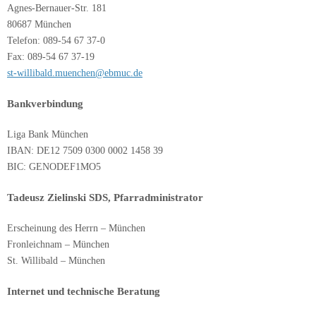
Agnes-Bernauer-Str. 181
80687 München
Telefon: 089-54 67 37-0
Fax: 089-54 67 37-19
st-willibald.muenchen@ebmuc
.de
Bankverbindung
Liga Bank München
IBAN: DE12 7509 0300 0002 1458 39
BIC: GENODEF1MO5
Tadeusz Zielinski SDS, Pfarradministrator
Erscheinung des Herrn – München
Fronleichnam – München
St. Willibald – München
Internet
und technische Beratung