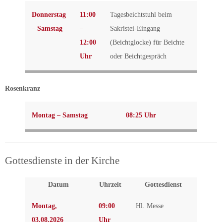
Donnerstag
11:00
Tagesbeichtstuhl beim
– Samstag
–
Sakristei-Eingang
12:00
(Beichtglocke) für Beichte
Uhr
oder Beichtgespräch
Rosenkranz
Montag – Samstag
08:25 Uhr
Gottesdienste in der Kirche
Datum
Uhrzeit
Gottesdienst
Montag,
09:00
Hl. Messe
03.08.2026
Uhr