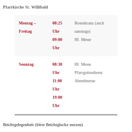
Pfarrkirche St. Willibald
Montag –
08:25
Rosenkranz (auch
Freitag
Uhr
samstags)
09:00
Hl. Messe
Uhr
Sonntag
08:30
Hl. Messe
Uhr
Pfarrgottesdienst
11:00
Abendmesse
Uhr
19:00
Uhr
Beichtgelegenheit (bitte Beichtglocke nutzen)