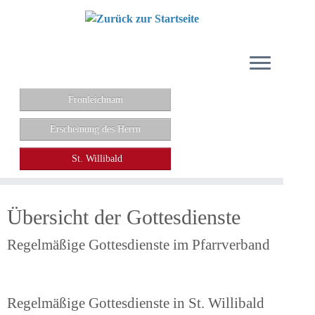
Zum
Inhalt
springen
Fronleichnam
Erscheinung des Herrn
St. Willibald
Übersicht der Gottesdienste
Regelmäßige Gottesdienste im Pfarrverband
Regelmäßige Gottesdienste in St. Willibald