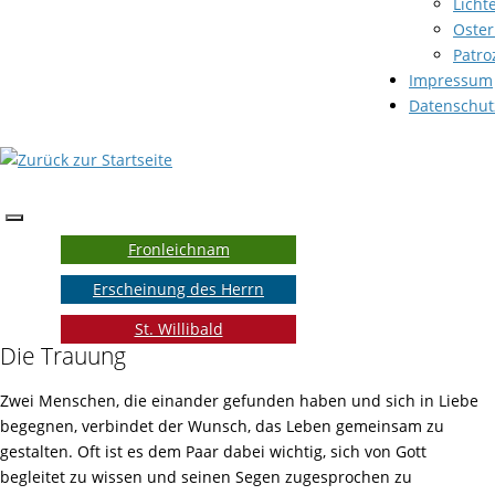
Licht
Oster
Patro
Impressum
Datenschut
Fronleichnam
Erscheinung des Herrn
St. Willibald
Die Trauung
Zwei Menschen, die einander gefunden haben und sich in Liebe
begegnen, verbindet der Wunsch, das Leben gemeinsam zu
gestalten. Oft ist es dem Paar dabei wichtig, sich von Gott
begleitet zu wissen und seinen Segen zugesprochen zu