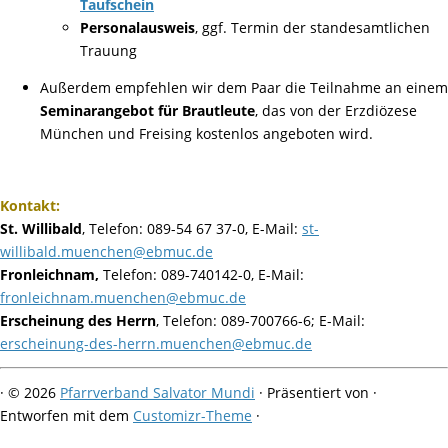
Taufschein
Personalausweis
, ggf. Termin der standesamtlichen
Trauung
Außerdem empfehlen wir dem Paar die Teilnahme an einem
Seminarangebot für Brautleute
, das von der Erzdiözese
München und Freising kostenlos angeboten wird.
Kontakt:
St. Willibald
, Telefon: 089-54 67 37-0, E-Mail:
st-
willibald.muenchen@ebmuc.de
Fronleichnam,
Telefon: 089-740142-0, E-Mail:
fronleichnam.muenchen@ebmuc.de
Erscheinung des Herrn
, Telefon: 089-700766-6; E-Mail:
erscheinung-des-herrn.muenchen@ebmuc.de
·
© 2026
Pfarrverband Salvator Mundi
·
Präsentiert von
·
Entworfen mit dem
Customizr-Theme
·