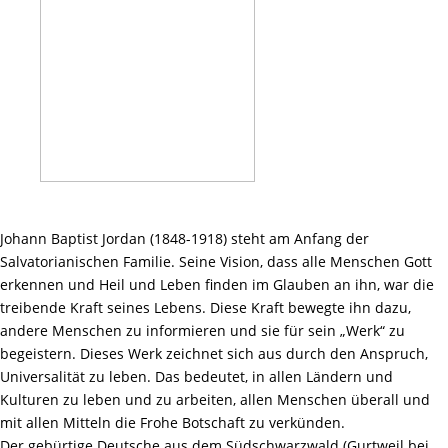
Johann Baptist Jordan (1848-1918) steht am Anfang der
Salvatorianischen Familie. Seine Vision, dass alle Menschen Gott
erkennen und Heil und Leben finden im Glauben an ihn, war die
treibende Kraft seines Lebens. Diese Kraft bewegte ihn dazu,
andere Menschen zu informieren und sie für sein „Werk“ zu
begeistern. Dieses Werk zeichnet sich aus durch den Anspruch,
Universalität zu leben. Das bedeutet, in allen Ländern und
Kulturen zu leben und zu arbeiten, allen Menschen überall und
mit allen Mitteln die Frohe Botschaft zu verkünden.
Der gebürtige Deutsche aus dem Südschwarzwald (Gurtweil bei