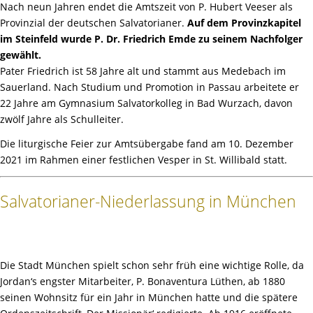
Nach neun Jahren endet die Amtszeit von P. Hubert Veeser als
Provinzial der deutschen Salvatorianer.
Auf dem Provinzkapitel
im Steinfeld wurde P. Dr. Friedrich Emde zu seinem Nachfolger
gewählt.
Pater Friedrich ist 58 Jahre alt und stammt aus Medebach im
Sauerland. Nach Studium und Promotion in Passau arbeitete er
22 Jahre am Gymnasium Salvatorkolleg in Bad Wurzach, davon
zwölf Jahre als Schulleiter.
Die liturgische Feier zur Amtsübergabe fand am 10. Dezember
2021 im Rahmen einer festlichen Vesper in St. Willibald statt.
Salvatorianer-Niederlassung in München
Die Stadt München spielt schon sehr früh eine wichtige Rolle, da
Jordan‘s engster Mitarbeiter, P. Bonaventura Lüthen, ab 1880
seinen Wohnsitz für ein Jahr in München hatte und die spätere