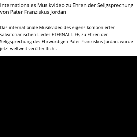
Internationales Musikvideo zu Ehren der Seligsprechung
von Pater Franziskus Jordan
Das internationale Musikvideo des eigens komponierten
salvatorianischen Liedes ETERNAL LIFE, zu Ehren der
Seligsprechung des Ehrwürdigen Pater Franziskus Jordan, wurde
jetzt weltweit veröffentlicht.