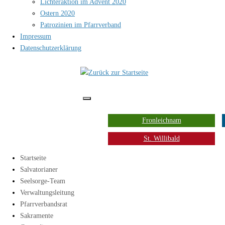
Lichteraktion im Advent 2020
Ostern 2020
Patrozinien im Pfarrverband
Impressum
Datenschutzerklärung
Fronleichnam
St. Willibald
Startseite
Salvatorianer
Seelsorge-Team
Verwaltungsleitung
Pfarrverbandsrat
Sakramente