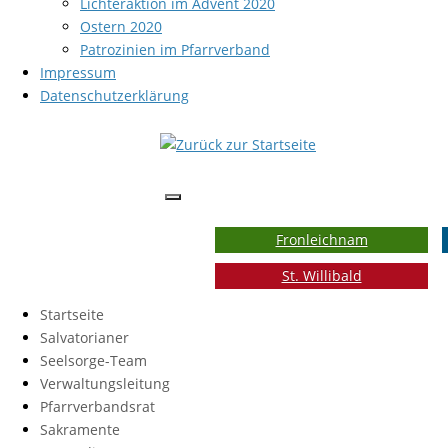
Lichteraktion im Advent 2020
Ostern 2020
Patrozinien im Pfarrverband
Impressum
Datenschutzerklärung
Fronleichnam
St. Willibald
Startseite
Salvatorianer
Seelsorge-Team
Verwaltungsleitung
Pfarrverbandsrat
Sakramente