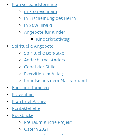
Pfarrverbandstermine
in Fronleichnam
in Erscheinung des Herrn
in St.Willibald
Angebote für Kinder
Kinderkreativtag
Spirituelle Angebote
Spirituelle Bergtage
Andacht mal Anders
Gebet der Stille
Exerzitien im Alltag
Impulse aus dem Pfarrverband
Ehe- und Familien
Prävention
Pfarrbrief Archiv
Kontaktehefte
Rückblicke
Freiraum Kirche Projekt
Ostern 2021