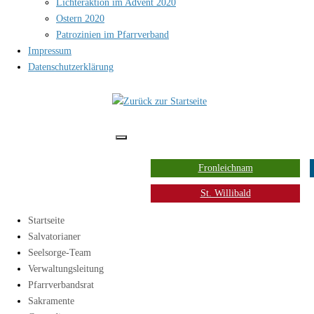
Lichteraktion im Advent 2020
Ostern 2020
Patrozinien im Pfarrverband
Impressum
Datenschutzerklärung
Fronleichnam
St. Willibald
Startseite
Salvatorianer
Seelsorge-Team
Verwaltungsleitung
Pfarrverbandsrat
Sakramente