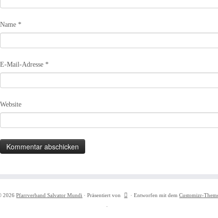
Name
*
E-Mail-Adresse
*
Website
© 2026
Pfarrverband Salvator Mundi
·
Präsentiert von
·
Entworfen mit dem
Customizr-Them
·