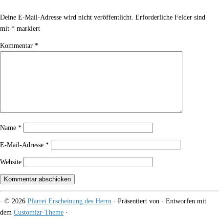
Deine E-Mail-Adresse wird nicht veröffentlicht.
Erforderliche Felder sind
mit
*
markiert
Kommentar
*
Name
*
E-Mail-Adresse
*
Website
·
© 2026
Pfarrei Erscheinung des Herrn
·
Präsentiert von
·
Entworfen mit
dem
Customizr-Theme
·