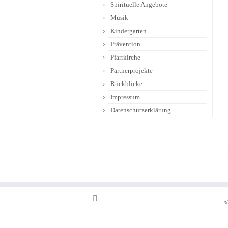
Spirituelle Angebote
Musik
Kindergarten
Prävention
Pfarrkirche
Partnerprojekte
Rückblicke
Impressum
Datenschutzerklärung
·
©