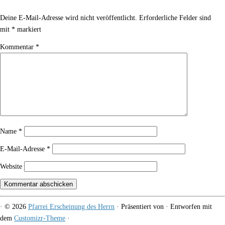
Deine E-Mail-Adresse wird nicht veröffentlicht.
Erforderliche Felder sind
mit
*
markiert
Kommentar
*
Name
*
E-Mail-Adresse
*
Website
·
© 2026
Pfarrei Erscheinung des Herrn
·
Präsentiert von
·
Entworfen mit
dem
Customizr-Theme
·