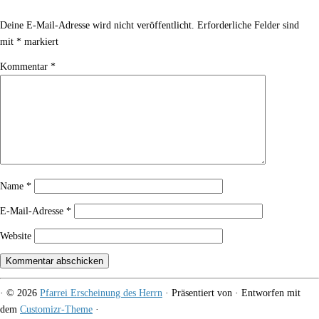
Deine E-Mail-Adresse wird nicht veröffentlicht.
Erforderliche Felder sind
mit
*
markiert
Kommentar
*
Name
*
E-Mail-Adresse
*
Website
·
© 2026
Pfarrei Erscheinung des Herrn
·
Präsentiert von
·
Entworfen mit
dem
Customizr-Theme
·