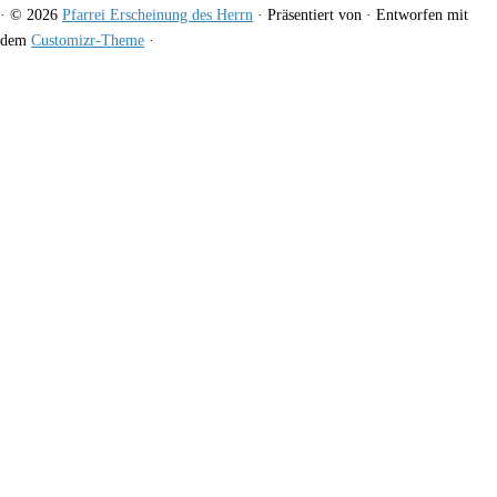
·
© 2026
Pfarrei Erscheinung des Herrn
·
Präsentiert von
·
Entworfen mit
dem
Customizr-Theme
·