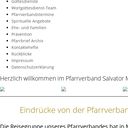
Gottesdienste
Wortgottesdienst-Team
Pfarrverbandstermine
Spirituelle Angebote
Ehe- und Familien
Prävention
Pfarrbrief Archiv
Kontaktehefte
Rückblicke
Impressum
Datenschutzerklärung
Herzlich willkommen im Pfarrverband Salvator
Eindrücke von der Pfarrverba
Die Reisegruppe unseres Pfarrverbandes hat in 