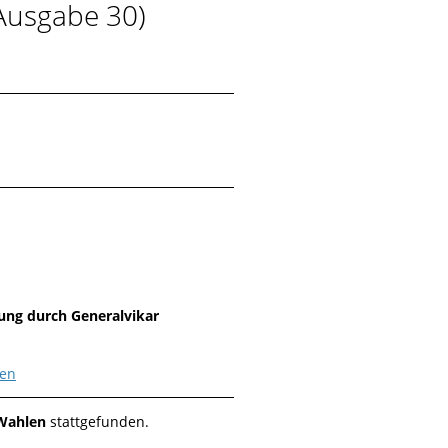
Ausgabe 30)
ung durch Generalvikar
sen
Wahlen
stattgefunden.