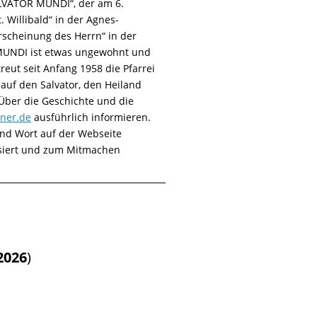
ALVATOR MUNDI“, der am 6.
 Willibald“ in der Agnes-
rscheinung des Herrn“ in der
MUNDI ist etwas ungewohnt und
reut seit Anfang 1958 die Pfarrei
auf den Salvator, den Heiland
 Über die Geschichte und die
aner.de
ausführlich informieren.
und Wort auf der Webseite
essiert und zum Mitmachen
.2026
)