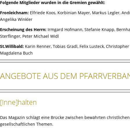
Folgende Mitglieder wurden in die Gremien gewählt:
Fronleichnam:
Elfriede Koos, Korbinian Mayer, Markus Legler, And
Angelika Winkler
Erscheinung des Herrn:
Irmgard Hofmann, Stefanie Knapp, Bernha
Sterflinger, Peter Michael Widl
St.Willibald:
Karin Renner, Tobias Gradl, Felix Lusteck, Christophe
Magdalena Buch
ANGEBOTE AUS DEM PFARRVERBA
[Inne
]
halten
Das Magazin schlägt eine Brücke zwischen bewährten christlichen
gesellschaftlichen Themen.