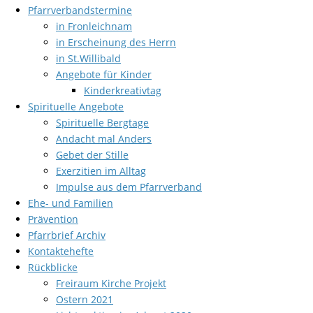
Pfarrverbandstermine
in Fronleichnam
in Erscheinung des Herrn
in St.Willibald
Angebote für Kinder
Kinderkreativtag
Spirituelle Angebote
Spirituelle Bergtage
Andacht mal Anders
Gebet der Stille
Exerzitien im Alltag
Impulse aus dem Pfarrverband
Ehe- und Familien
Prävention
Pfarrbrief Archiv
Kontaktehefte
Rückblicke
Freiraum Kirche Projekt
Ostern 2021