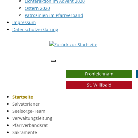
Lichteraktion im Advent 2020
Ostern 2020
Patrozinien im Pfarrverband
Impressum
Datenschutzerklärung
Fronleichnam
St. Willibald
Startseite
Salvatorianer
Seelsorge-Team
Verwaltungsleitung
Pfarrverbandsrat
Sakramente