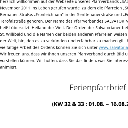
herzlich willkommen auf der Webseite unseres Pfarrverbands „S
November 2011 ins Leben gerufen wurde, zu dem die Pfarreien „St.
Bernauer-Straße, „Fronleichnam“ in der Senftenauerstraße und „E
Terofalstraße gehören. Der Name des Pfarrverbandes SALVATOR 
heißt übersetzt: Heiland der Welt. Der Orden der Salvatorianer bet
St. Willibald und die Namen der beiden anderen Pfarreien weisen 
der Welt, hin, den es zu verkünden und erfahrbar zu machen gilt.
vielfältige Arbeit des Ordens können Sie sich unter
www.salvatori
Wir freuen uns, dass wir Ihnen unseren Pfarrverband durch Bild 
vorstellen können. Wir hoffen, dass Sie das finden, was Sie inter
animiert.
Ferienpfarrbrief
(
KW 32 & 33 : 01.08. – 16.08