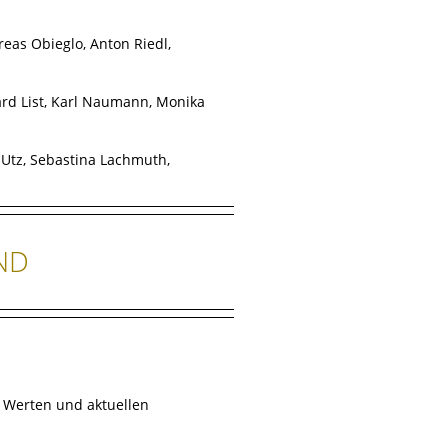
reas Obieglo, Anton Riedl,
rd List, Karl Naumann, Monika
r Utz, Sebastina Lachmuth,
ND
 Werten und aktuellen