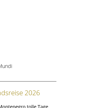
 Mundi
ndsreise 2026
Montenegro tolle Tage