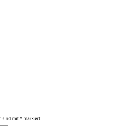
r sind mit
*
markiert