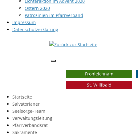
Lichteraktion im Advent 2020
Ostern 2020
Patrozinien im Pfarrverband
Impressum
Datenschutzerklärung
Fronleichnam
St. Willibald
Startseite
Salvatorianer
Seelsorge-Team
Verwaltungsleitung
Pfarrverbandsrat
Sakramente