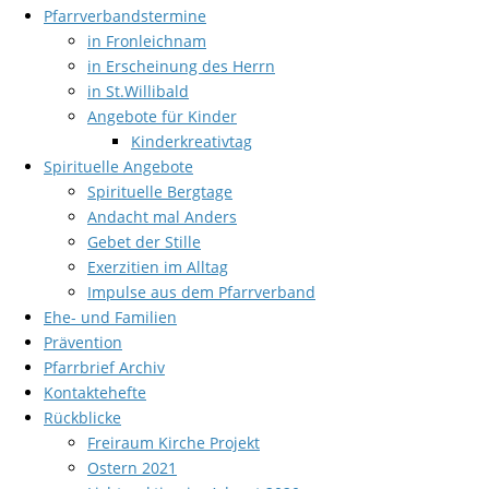
Pfarrverbandstermine
in Fronleichnam
in Erscheinung des Herrn
in St.Willibald
Angebote für Kinder
Kinderkreativtag
Spirituelle Angebote
Spirituelle Bergtage
Andacht mal Anders
Gebet der Stille
Exerzitien im Alltag
Impulse aus dem Pfarrverband
Ehe- und Familien
Prävention
Pfarrbrief Archiv
Kontaktehefte
Rückblicke
Freiraum Kirche Projekt
Ostern 2021