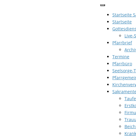
Zum
Inhalt
Startseite 
springen
Startseite
Gottesdien
Live-
Pfarrbrief
Archi
Termine
Pfarrbüro
Seelsorge-
Pfarrgemei
Kirchenver
Sakrament
Taufe
Erst
Firm
Trau
Beich
Kran