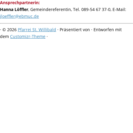
Ansprechpartnerin:
Hanna Löffler
, Gemeindereferentin, Tel. 089-54 67 37-0, E-Mail:
jloeffler@ebmuc.de
·
© 2026
Pfarrei St. Willibald
·
Präsentiert von
·
Entworfen mit
dem
Customizr-Theme
·