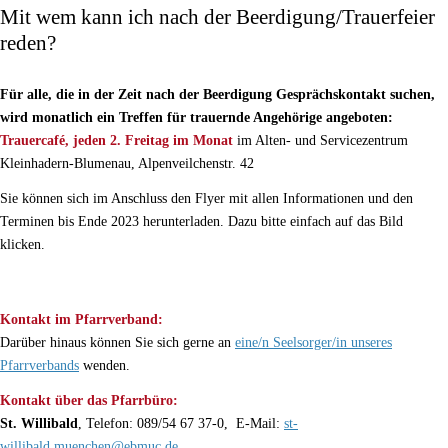
Mit wem kann ich nach der Beerdigung/Trauerfeier
reden?
Für alle, die in der Zeit nach der Beerdigung Gesprächskontakt suchen,
wird monatlich ein Treffen für trauernde Angehörige angeboten:
Trauercafé, jeden 2. Freitag im Monat
im Alten- und Servicezentrum
Kleinhadern-Blumenau, Alpenveilchenstr. 42
Sie können sich im Anschluss den Flyer mit allen Informationen und den
Terminen bis Ende 2023 herunterladen. Dazu bitte einfach auf das Bild
klicken.
Kontakt im Pfarrverband:
Darüber hinaus können Sie sich gerne an
eine/n Seelsorger/in unseres
Pfarrverbands
wenden.
Kontakt über das Pfarrbüro:
St. Willibald
, Telefon: 089/54 67 37-0, E-Mail:
st-
willibald.muenchen@ebmuc.de