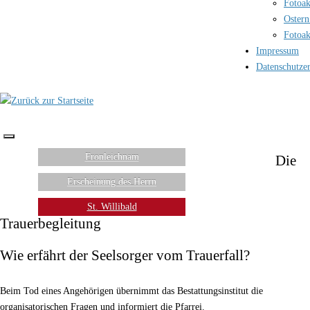
Fotoak
Ostern
Fotoak
Impressum
Datenschutze
Fronleichnam
Die
Erscheinung des Herrn
St. Willibald
Trauerbegleitung
Wie erfährt der Seelsorger vom Trauerfall?
Beim Tod eines Angehörigen übernimmt das Bestattungsinstitut die
organisatorischen Fragen und informiert die Pfarrei.