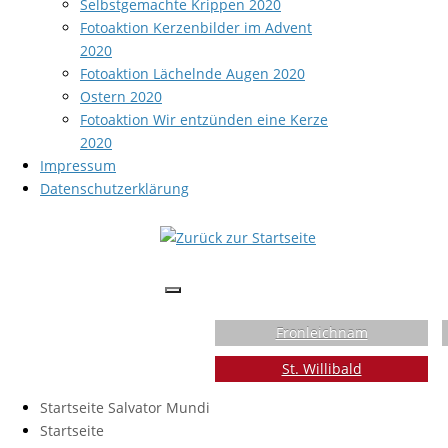
Selbstgemachte Krippen 2020
Fotoaktion Kerzenbilder im Advent
2020
Fotoaktion Lächelnde Augen 2020
Ostern 2020
Fotoaktion Wir entzünden eine Kerze
2020
Impressum
Datenschutzerklärung
Fronleichnam
St. Willibald
Startseite Salvator Mundi
Startseite