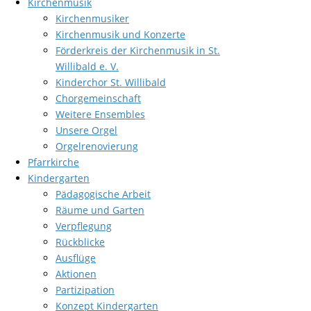
Kirchenmusik
Kirchenmusiker
Kirchenmusik und Konzerte
Förderkreis der Kirchenmusik in St.
Willibald e. V.
Kinderchor St. Willibald
Chorgemeinschaft
Weitere Ensembles
Unsere Orgel
Orgelrenovierung
Pfarrkirche
Kindergarten
Pädagogische Arbeit
Räume und Garten
Verpflegung
Rückblicke
Ausflüge
Aktionen
Partizipation
Konzept Kindergarten