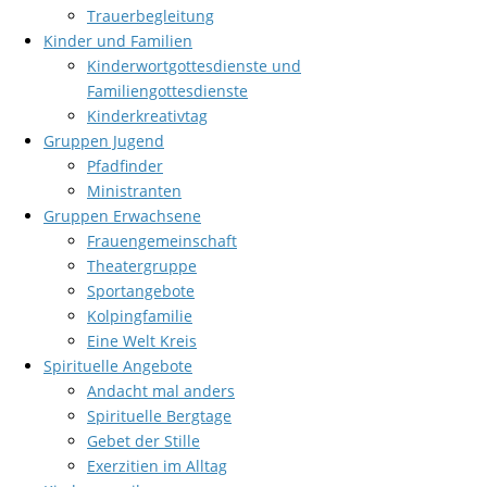
Trauerbegleitung
Kinder und Familien
Kinderwortgottesdienste und
Familiengottesdienste
Kinderkreativtag
Gruppen Jugend
Pfadfinder
Ministranten
Gruppen Erwachsene
Frauengemeinschaft
Theatergruppe
Sportangebote
Kolpingfamilie
Eine Welt Kreis
Spirituelle Angebote
Andacht mal anders
Spirituelle Bergtage
Gebet der Stille
Exerzitien im Alltag