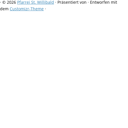
·
© 2026
Pfarrei St. Willibald
·
Präsentiert von
·
Entworfen mit
dem
Customizr-Theme
·