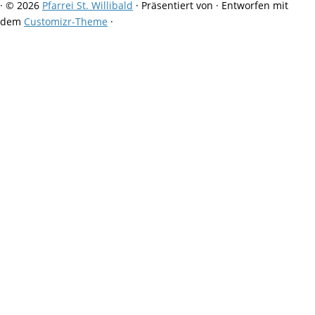
·
© 2026
Pfarrei St. Willibald
·
Präsentiert von
·
Entworfen mit
dem
Customizr-Theme
·