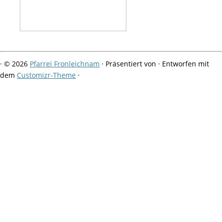
·
© 2026
Pfarrei Fronleichnam
·
Präsentiert von
·
Entworfen mit
dem
Customizr-Theme
·