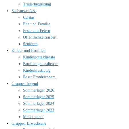
Trauerbegleitung
Sachausschüsse
Caritas
Ehe und Familie
Feste und Feiern
Öffentlichkeitsarbeit
Senioren
Kinder und Familien
Kindergottesdienste
Familiengottesdienste
Kinderkreativtag
Basar Fronleichnam
Gruppen Jugend
Sommerlager 2026
Sommerlager 2025
Sommerlager 2024
Sommerlager 2022
Ministranten
Gruppen Erwachsene