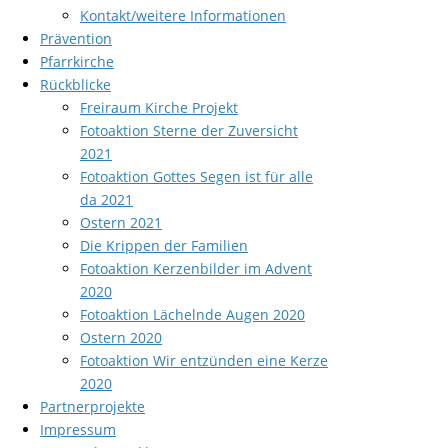
Kontakt/weitere Informationen
Prävention
Pfarrkirche
Rückblicke
Freiraum Kirche Projekt
Fotoaktion Sterne der Zuversicht
2021
Fotoaktion Gottes Segen ist für alle
da 2021
Ostern 2021
Die Krippen der Familien
Fotoaktion Kerzenbilder im Advent
2020
Fotoaktion Lächelnde Augen 2020
Ostern 2020
Fotoaktion Wir entzünden eine Kerze
2020
Partnerprojekte
Impressum