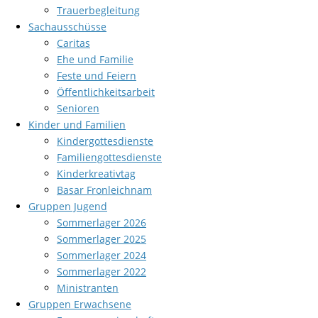
Trauerbegleitung
Sachausschüsse
Caritas
Ehe und Familie
Feste und Feiern
Öffentlichkeitsarbeit
Senioren
Kinder und Familien
Kindergottesdienste
Familiengottesdienste
Kinderkreativtag
Basar Fronleichnam
Gruppen Jugend
Sommerlager 2026
Sommerlager 2025
Sommerlager 2024
Sommerlager 2022
Ministranten
Gruppen Erwachsene