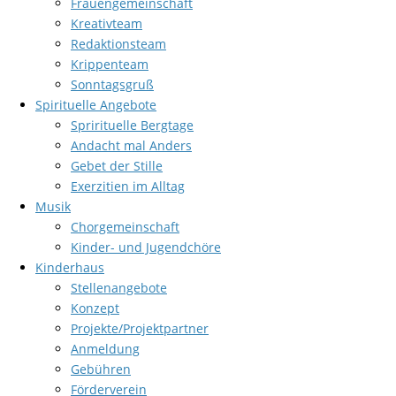
Frauengemeinschaft
Kreativteam
Redaktionsteam
Krippenteam
Sonntagsgruß
Spirituelle Angebote
Sprirituelle Bergtage
Andacht mal Anders
Gebet der Stille
Exerzitien im Alltag
Musik
Chorgemeinschaft
Kinder- und Jugendchöre
Kinderhaus
Stellenangebote
Konzept
Projekte/Projektpartner
Anmeldung
Gebühren
Förderverein