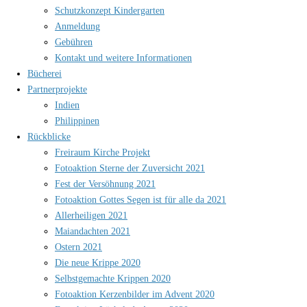
Schutzkonzept Kindergarten
Anmeldung
Gebühren
Kontakt und weitere Informationen
Bücherei
Partnerprojekte
Indien
Philippinen
Rückblicke
Freiraum Kirche Projekt
Fotoaktion Sterne der Zuversicht 2021
Fest der Versöhnung 2021
Fotoaktion Gottes Segen ist für alle da 2021
Allerheiligen 2021
Maiandachten 2021
Ostern 2021
Die neue Krippe 2020
Selbstgemachte Krippen 2020
Fotoaktion Kerzenbilder im Advent 2020