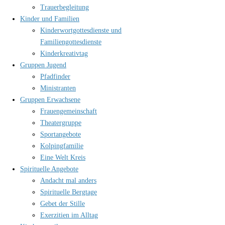
Trauerbegleitung
Kinder und Familien
Kinderwortgottesdienste und
Familiengottesdienste
Kinderkreativtag
Gruppen Jugend
Pfadfinder
Ministranten
Gruppen Erwachsene
Frauengemeinschaft
Theatergruppe
Sportangebote
Kolpingfamilie
Eine Welt Kreis
Spirituelle Angebote
Andacht mal anders
Spirituelle Bergtage
Gebet der Stille
Exerzitien im Alltag