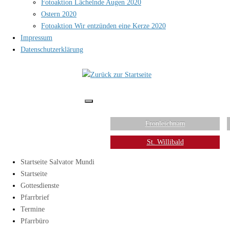
Fotoaktion Lächelnde Augen 2020
Ostern 2020
Fotoaktion Wir entzünden eine Kerze 2020
Impressum
Datenschutzerklärung
Fronleichnam
St. Willibald
Startseite Salvator Mundi
Startseite
Gottesdienste
Pfarrbrief
Termine
Pfarrbüro