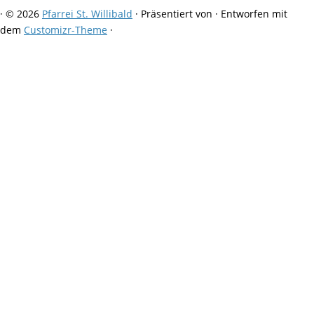
·
© 2026
Pfarrei St. Willibald
·
Präsentiert von
·
Entworfen mit
dem
Customizr-Theme
·