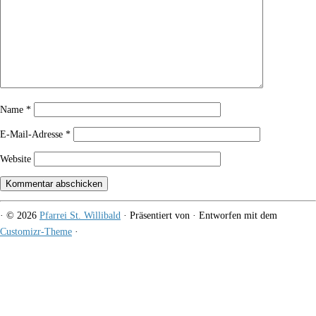
Name
*
E-Mail-Adresse
*
Website
·
© 2026
Pfarrei St. Willibald
·
Präsentiert von
·
Entworfen mit dem
Customizr-Theme
·