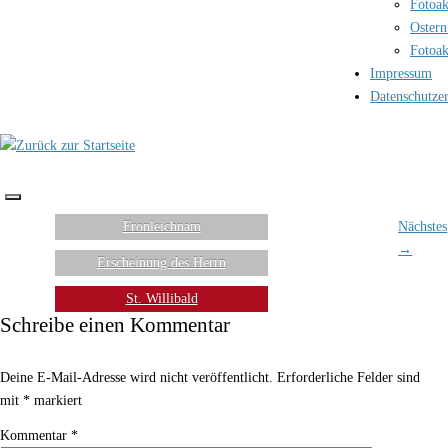
Fotoak
Ostern
Fotoak
Impressum
Datenschutze
Fronleichnam
Nächstes
→
Erscheinung des Herrn
St. Willibald
Schreibe einen Kommentar
Deine E-Mail-Adresse wird nicht veröffentlicht.
Erforderliche Felder sind
mit
*
markiert
Kommentar
*