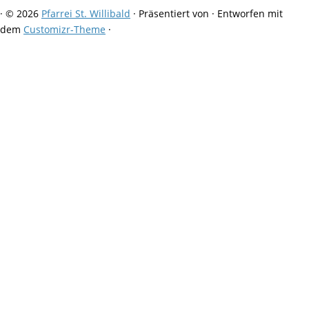
·
© 2026
Pfarrei St. Willibald
·
Präsentiert von
·
Entworfen mit
dem
Customizr-Theme
·