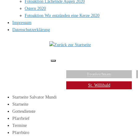
Fotoaktion Lächelnde Augen 2020
Ostern 2020
Fotoaktion Wir entzünden eine Kerze 2020
Impressum
Datenschutzerklärung
Fronleichnam
St. Willibald
Startseite Salvator Mundi
Startseite
Gottesdienste
Pfarrbrief
Termine
Pfarrbüro