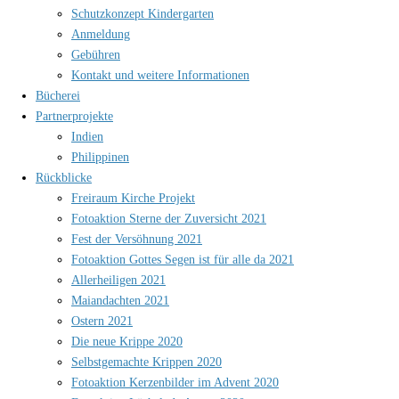
Schutzkonzept Kindergarten
Anmeldung
Gebühren
Kontakt und weitere Informationen
Bücherei
Partnerprojekte
Indien
Philippinen
Rückblicke
Freiraum Kirche Projekt
Fotoaktion Sterne der Zuversicht 2021
Fest der Versöhnung 2021
Fotoaktion Gottes Segen ist für alle da 2021
Allerheiligen 2021
Maiandachten 2021
Ostern 2021
Die neue Krippe 2020
Selbstgemachte Krippen 2020
Fotoaktion Kerzenbilder im Advent 2020