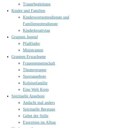
Trauerbegleitung
Kinder und Familien
Kinderwortgottesdienste und
Familiengottesdienste
Kinderkreativtag
Gruppen Jugend
Pfadfinder
Ministranten
Gruppen Erwachsene
Frauengemeinschaft
Theatergruppe
Sportangebote
Kolpingfamilie
Eine Welt Kreis
Spirituelle Angebote
Andacht mal anders
Spirituelle Bergtage
Gebet der Stille
Exerzitien im Alltag