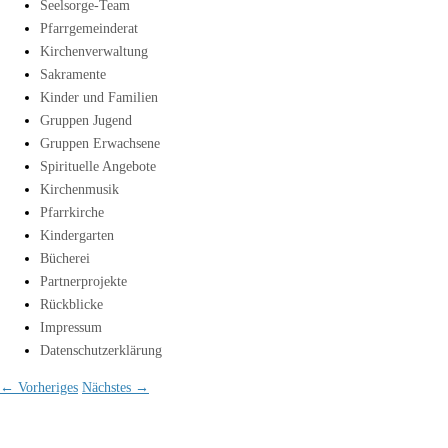
Seelsorge-Team
Pfarrgemeinderat
Kirchenverwaltung
Sakramente
Kinder und Familien
Gruppen Jugend
Gruppen Erwachsene
Spirituelle Angebote
Kirchenmusik
Pfarrkirche
Kindergarten
Bücherei
Partnerprojekte
Rückblicke
Impressum
Datenschutzerklärung
← Vorheriges
Nächstes →