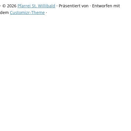
·
© 2026
Pfarrei St. Willibald
·
Präsentiert von
·
Entworfen mit
dem
Customizr-Theme
·