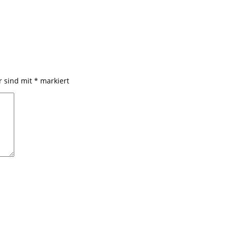
r sind mit
*
markiert