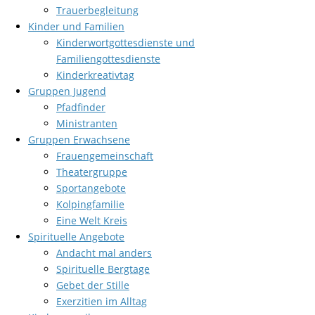
Trauerbegleitung
Kinder und Familien
Kinderwortgottesdienste und
Familiengottesdienste
Kinderkreativtag
Gruppen Jugend
Pfadfinder
Ministranten
Gruppen Erwachsene
Frauengemeinschaft
Theatergruppe
Sportangebote
Kolpingfamilie
Eine Welt Kreis
Spirituelle Angebote
Andacht mal anders
Spirituelle Bergtage
Gebet der Stille
Exerzitien im Alltag