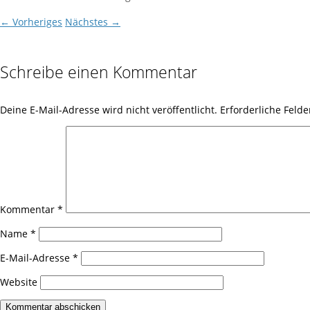
← Vorheriges
Nächstes →
Schreibe einen Kommentar
Deine E-Mail-Adresse wird nicht veröffentlicht.
Erforderliche Felde
Kommentar
*
Name
*
E-Mail-Adresse
*
Website