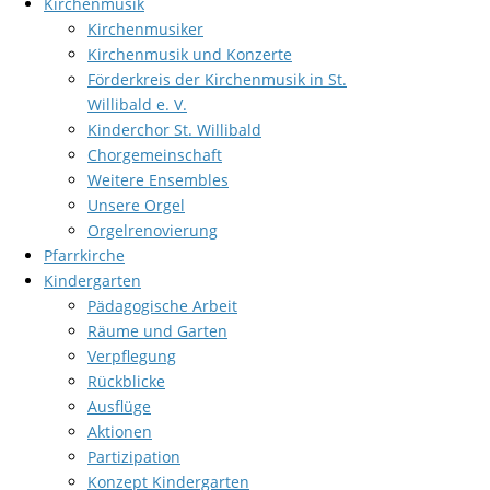
Kirchenmusik
Kirchenmusiker
Kirchenmusik und Konzerte
Förderkreis der Kirchenmusik in St.
Willibald e. V.
Kinderchor St. Willibald
Chorgemeinschaft
Weitere Ensembles
Unsere Orgel
Orgelrenovierung
Pfarrkirche
Kindergarten
Pädagogische Arbeit
Räume und Garten
Verpflegung
Rückblicke
Ausflüge
Aktionen
Partizipation
Konzept Kindergarten