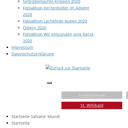
Selbstgemachte Krippen 2020
Fotoaktion Kerzenbilder im Advent
2020
Fotoaktion Lächelnde Augen 2020
Ostern 2020
Fotoaktion Wir entzünden eine Kerze
2020
Impressum
Datenschutzerklärung
Fronleichnam
St. Willibald
Startseite Salvator Mundi
Startseite