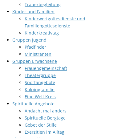
Trauerbegleitung
Kinder und Familien
Kinderwortgottesdienste und
Familiengottesdienste
Kinderkreativtag
Gruppen Jugend
Pfadfinder
Ministranten
Gruppen Erwachsene
Frauengemeinschaft
Theatergruppe
Sportangebote
Kolpingfamilie
Eine Welt Kreis
Spirituelle Angebote
Andacht mal anders
Spirituelle Bergtage
Gebet der Stille
Exerzitien im Alltag