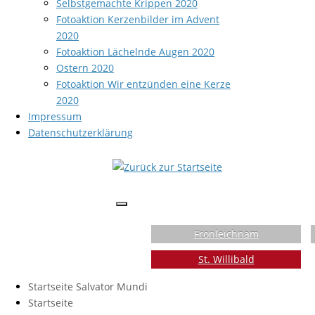
Selbstgemachte Krippen 2020
Fotoaktion Kerzenbilder im Advent
2020
Fotoaktion Lächelnde Augen 2020
Ostern 2020
Fotoaktion Wir entzünden eine Kerze
2020
Impressum
Datenschutzerklärung
Fronleichnam
St. Willibald
Startseite Salvator Mundi
Startseite