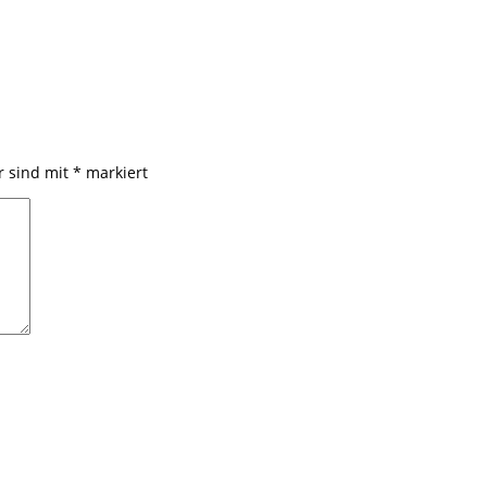
r sind mit
*
markiert