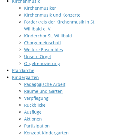
Kirchenmusik
Kirchenmusiker
Kirchenmusik und Konzerte
Förderkreis der Kirchenmusik in St.
Willibald e. V.
Kinderchor St. Willibald
Chorgemeinschaft
Weitere Ensembles
Unsere Orgel
Orgelrenovierung
Pfarrkirche
Kindergarten
Pädagogische Arbeit
Räume und Garten
Verpflegung
Rückblicke
Ausflüge
Aktionen
Partizipation
Konzept Kindergarten