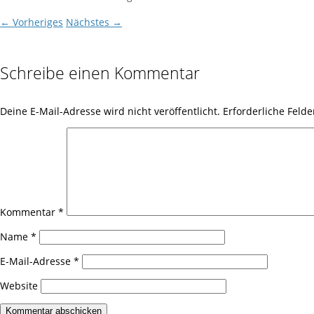
← Vorheriges
Nächstes →
Schreibe einen Kommentar
Deine E-Mail-Adresse wird nicht veröffentlicht.
Erforderliche Felde
Kommentar
*
Name
*
E-Mail-Adresse
*
Website