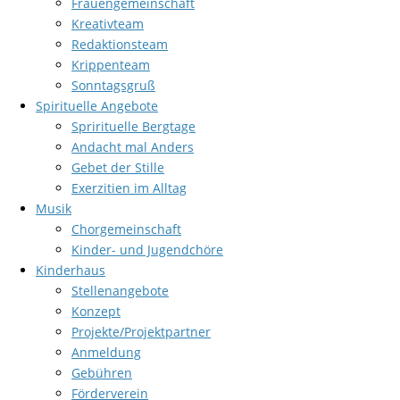
Frauengemeinschaft
Kreativteam
Redaktionsteam
Krippenteam
Sonntagsgruß
Spirituelle Angebote
Sprirituelle Bergtage
Andacht mal Anders
Gebet der Stille
Exerzitien im Alltag
Musik
Chorgemeinschaft
Kinder- und Jugendchöre
Kinderhaus
Stellenangebote
Konzept
Projekte/Projektpartner
Anmeldung
Gebühren
Förderverein