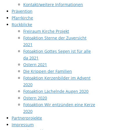
Kontakt/weitere Informationen
Prävention
Pfarrkirche
Rückblicke
Freiraum Kirche Projekt
Fotoaktion Sterne der Zuversicht
2021
Fotoaktion Gottes Segen ist für alle
da 2021
Ostern 2021
Die Krippen der Familien
Fotoaktion Kerzenbilder im Advent
2020
Fotoaktion Lächelnde Augen 2020
Ostern 2020
Fotoaktion Wir entzünden eine Kerze
2020
Partnerprojekte
Impressum