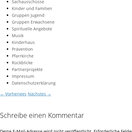
Sachausschüsse
Kinder und Familien
Gruppen Jugend
Gruppen Erwachsene
Spirituelle Angebote
Musik
Kinderhaus
Prävention
Pfarrkirche
Rückblicke
Partnerprojekte
Impressum
Datenschutzerklärung
← Vorheriges
Nächstes →
Schreibe einen Kommentar
Deine E-Mail-Adresse wird nicht veröffentlicht.
Erforderliche Felde