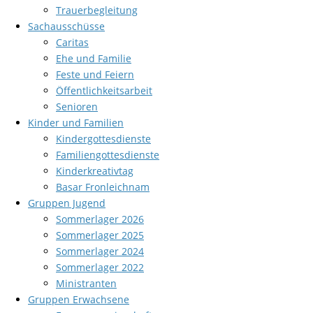
Trauerbegleitung
Sachausschüsse
Caritas
Ehe und Familie
Feste und Feiern
Öffentlichkeitsarbeit
Senioren
Kinder und Familien
Kindergottesdienste
Familiengottesdienste
Kinderkreativtag
Basar Fronleichnam
Gruppen Jugend
Sommerlager 2026
Sommerlager 2025
Sommerlager 2024
Sommerlager 2022
Ministranten
Gruppen Erwachsene