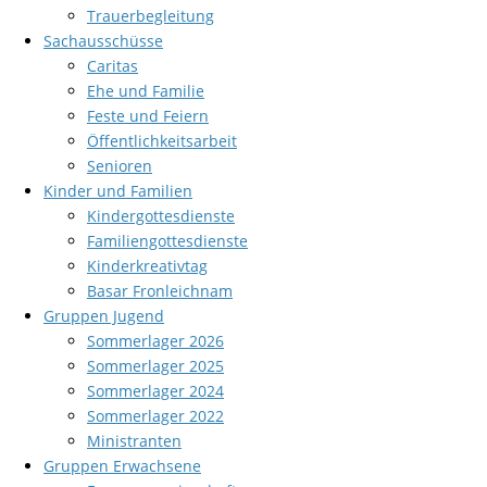
Trauerbegleitung
Sachausschüsse
Caritas
Ehe und Familie
Feste und Feiern
Öffentlichkeitsarbeit
Senioren
Kinder und Familien
Kindergottesdienste
Familiengottesdienste
Kinderkreativtag
Basar Fronleichnam
Gruppen Jugend
Sommerlager 2026
Sommerlager 2025
Sommerlager 2024
Sommerlager 2022
Ministranten
Gruppen Erwachsene