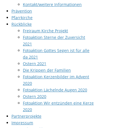
Kontakt/weitere Informationen
Prävention
Pfarrkirche
Rückblicke
Freiraum Kirche Projekt
Fotoaktion Sterne der Zuversicht
2021
Fotoaktion Gottes Segen ist für alle
da 2021
Ostern 2021
Die Krippen der Familien
Fotoaktion Kerzenbilder im Advent
2020
Fotoaktion Lächelnde Augen 2020
Ostern 2020
Fotoaktion Wir entzünden eine Kerze
2020
Partnerprojekte
Impressum