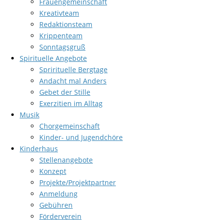
Frauengemeinschaft
Kreativteam
Redaktionsteam
Krippenteam
Sonntagsgruß
Spirituelle Angebote
Sprirituelle Bergtage
Andacht mal Anders
Gebet der Stille
Exerzitien im Alltag
Musik
Chorgemeinschaft
Kinder- und Jugendchöre
Kinderhaus
Stellenangebote
Konzept
Projekte/Projektpartner
Anmeldung
Gebühren
Förderverein