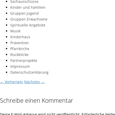
Sachausschüsse
Kinder und Familien
Gruppen Jugend
Gruppen Erwachsene
Spirituelle Angebote
Musik
Kinderhaus
Prävention
Pfarrkirche
Rückblicke
Partnerprojekte
Impressum
Datenschutzerklärung
← Vorheriges
Nächstes →
Schreibe einen Kommentar
Deine E-Mail-Adresse wird nicht veröffentlicht.
Erforderliche Felde