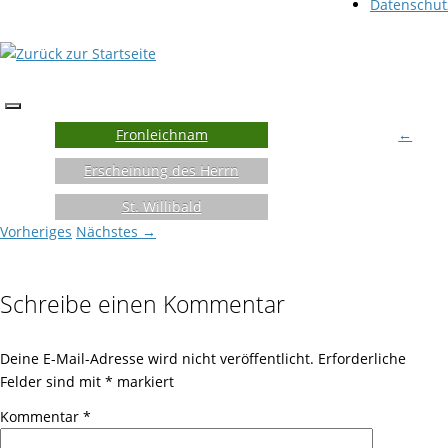
Datenschut
Fronleichnam
←
Erscheinung des Herrn
St. Willibald
Vorheriges
Nächstes →
Schreibe einen Kommentar
Deine E-Mail-Adresse wird nicht veröffentlicht.
Erforderliche
Felder sind mit
*
markiert
Kommentar
*