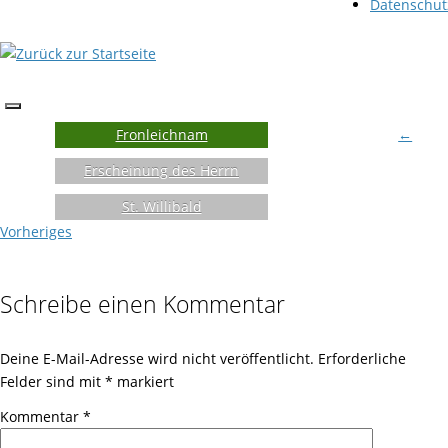
Datenschut
Fronleichnam
←
Erscheinung des Herrn
St. Willibald
Vorheriges
Schreibe einen Kommentar
Deine E-Mail-Adresse wird nicht veröffentlicht.
Erforderliche
Felder sind mit
*
markiert
Kommentar
*