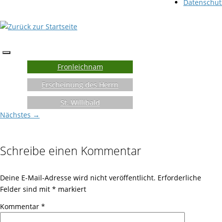
Datenschut
Fronleichnam
Erscheinung des Herrn
St. Willibald
Nächstes →
Schreibe einen Kommentar
Deine E-Mail-Adresse wird nicht veröffentlicht.
Erforderliche
Felder sind mit
*
markiert
Kommentar
*