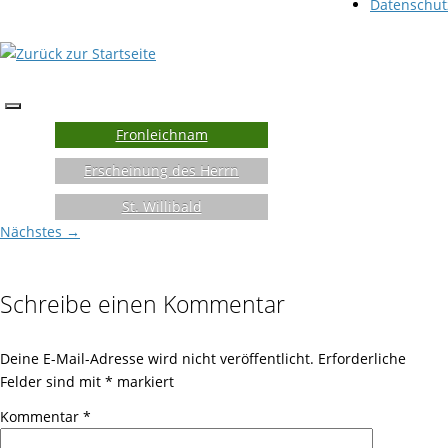
Datenschut
Fronleichnam
Erscheinung des Herrn
St. Willibald
Nächstes →
Schreibe einen Kommentar
Deine E-Mail-Adresse wird nicht veröffentlicht.
Erforderliche
Felder sind mit
*
markiert
Kommentar
*