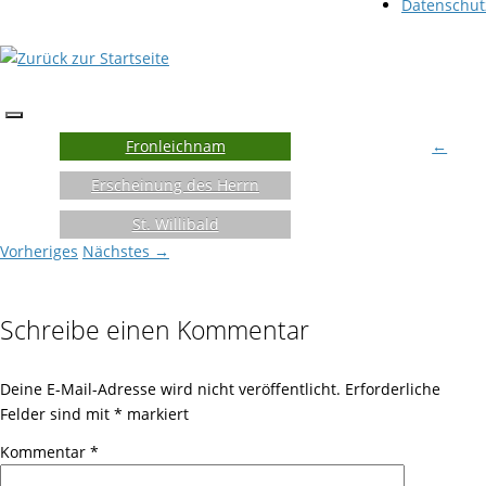
Datenschut
Fronleichnam
←
Erscheinung des Herrn
St. Willibald
Vorheriges
Nächstes →
Schreibe einen Kommentar
Deine E-Mail-Adresse wird nicht veröffentlicht.
Erforderliche
Felder sind mit
*
markiert
Kommentar
*