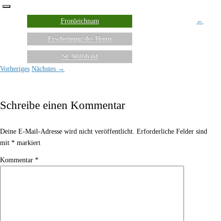
Fronleichnam
←
Erscheinung des Herrn
St. Willibald
Vorheriges
Nächstes →
Schreibe einen Kommentar
Deine E-Mail-Adresse wird nicht veröffentlicht.
Erforderliche Felder sind
mit
*
markiert
Kommentar
*