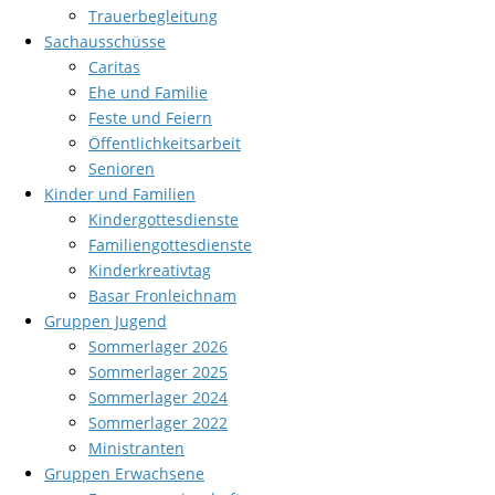
Trauerbegleitung
Sachausschüsse
Caritas
Ehe und Familie
Feste und Feiern
Öffentlichkeitsarbeit
Senioren
Kinder und Familien
Kindergottesdienste
Familiengottesdienste
Kinderkreativtag
Basar Fronleichnam
Gruppen Jugend
Sommerlager 2026
Sommerlager 2025
Sommerlager 2024
Sommerlager 2022
Ministranten
Gruppen Erwachsene