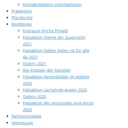
Kontakt/weitere Informationen
Prävention
Pfarrkirche
Rückblicke
Freiraum Kirche Projekt
Fotoaktion Sterne der Zuversicht
2021
Fotoaktion Gottes Segen ist für alle
da 2021
Ostern 2021
Die Krippen der Familien
Fotoaktion Kerzenbilder im Advent
2020
Fotoaktion Lächelnde Augen 2020
Ostern 2020
Fotoaktion Wir entzünden eine Kerze
2020
Partnerprojekte
Impressum