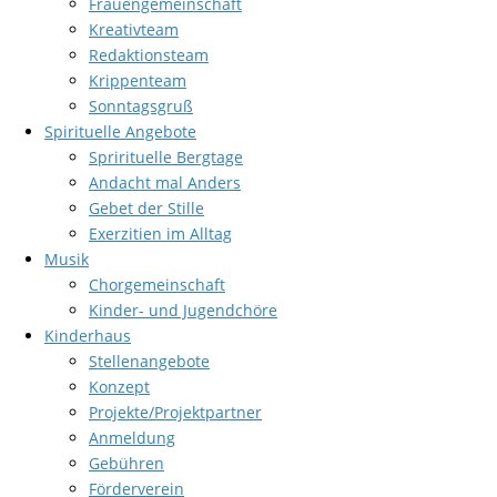
Frauengemeinschaft
Kreativteam
Redaktionsteam
Krippenteam
Sonntagsgruß
Spirituelle Angebote
Sprirituelle Bergtage
Andacht mal Anders
Gebet der Stille
Exerzitien im Alltag
Musik
Chorgemeinschaft
Kinder- und Jugendchöre
Kinderhaus
Stellenangebote
Konzept
Projekte/Projektpartner
Anmeldung
Gebühren
Förderverein