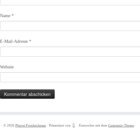
Name
*
E-Mail-Adresse
*
Website
·
© 2026
Pfarrei Fronleichnam
·
Präsentiert von
·
Entworfen mit dem
Customizr-Theme
·