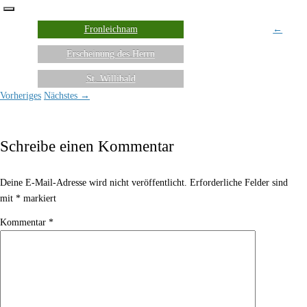
Fronleichnam
←
Erscheinung des Herrn
St. Willibald
Vorheriges
Nächstes →
Schreibe einen Kommentar
Deine E-Mail-Adresse wird nicht veröffentlicht.
Erforderliche Felder sind
mit
*
markiert
Kommentar
*